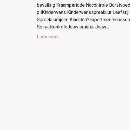
bevalling Kraamperiode Nacontrole Borstvoed
pilKinderwens Kinderwensspreekuur Leefstij
Spreekuurtijden Klachten?Expertises Echosco
SpiraalcontroleJouw praktijk Jouw…
Lees meer