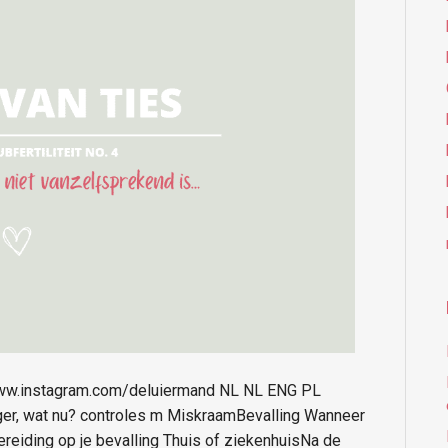
ww.instagram.com/deluiermand NL NL ENG PL
, wat nu? controles m MiskraamBevalling Wanneer
reiding op je bevalling Thuis of ziekenhuisNa de