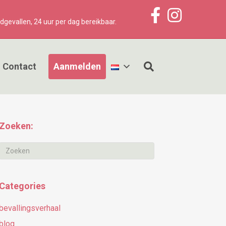
Facebook
Instagram
dgevallen, 24 uur per dag bereikbaar.​
Contact
Aanmelden
Zoeken:
Categories
bevallingsverhaal
blog