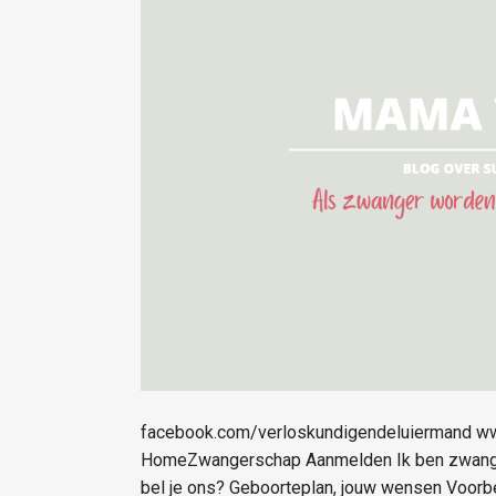
facebook.com/verloskundigendeluiermand w
HomeZwangerschap Aanmelden Ik ben zwanger
bel je ons? Geboorteplan, jouw wensen Voorbe