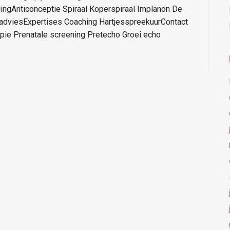
ingAnticonceptie Spiraal Koperspiraal Implanon De
ladviesExpertises Coaching HartjesspreekuurContact
pie Prenatale screening Pretecho Groei echo