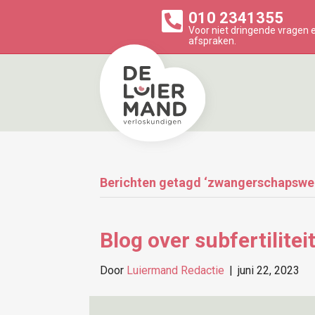
010 2341355
Voor niet dringende vragen
afspraken.
Berichten getagd ‘zwangerschapswe
Blog over subfertilitei
Door
Luiermand Redactie
|
juni 22, 2023