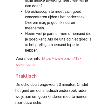
lichamelijke afwijking heeft, wat wil je
dan doen?
De echoscopiste moet zich goed
concentreren tijdens het onderzoek.
Daarom mag je geen kinderen
meenemen.
Neem wel je partner mee of iemand die
je goed kent. Als de uitslag niet goed is,
is het prettig om iemand bij je te
hebben.
Voor meer info:
https://www.pns.nl/13-
wekenecho
Praktisch
De echo duurt ongeveer 30 minuten. Omdat
het gaat om een medisch onderzoek raden
we je aan om geen kinderen mee te nemen
naar deze echo.