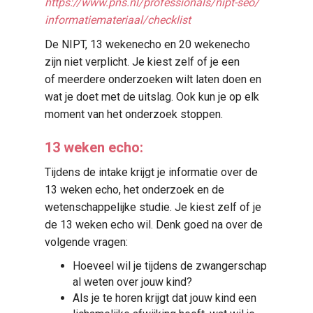
https://www.pns.nl/
professionals/nipt-seo/
informatiemateriaal/checklist
De NIPT, 13 wekenecho en 20 wekenecho
zijn niet verplicht. Je kiest zelf of je een
of meerdere onderzoeken wilt laten doen en
wat je doet met de uitslag. Ook kun je op elk
moment van het onderzoek stoppen.
13 weken echo:
Tijdens de intake krijgt je informatie over de
13 weken echo, het onderzoek en de
wetenschappelijke studie. Je kiest zelf of je
de 13 weken echo wil. Denk goed na over de
volgende vragen:
Hoeveel wil je tijdens de zwangerschap
al weten over jouw kind?
Als je te horen krijgt dat jouw kind een