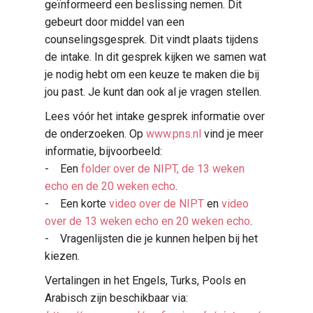
geïnformeerd een beslissing nemen. Dit
gebeurt door middel van een
counselingsgesprek. Dit vindt plaats tijdens
de intake. In dit gesprek kijken we samen wat
je nodig hebt om een keuze te maken die bij
jou past. Je kunt dan ook al je vragen stellen.
Lees vóór het intake gesprek informatie over
de onderzoeken. Op
www.pns.nl
vind je meer
informatie, bijvoorbeeld:
- Een
folder over de NIPT, de 13 weken
echo en de 20 weken echo
.
- Een korte
video over de NIPT
en
video
over de 13 weken echo en 20 weken echo
.
- Vragenlijsten die je kunnen helpen bij het
kiezen.
Vertalingen in het Engels, Turks, Pools en
Arabisch zijn beschikbaar via: