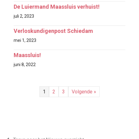
De Luiermand Maassluis verhuist!
juli 2, 2023
Verloskundigenpost Schiedam
mei 1, 2023
Maassluis!
juni 8, 2022
1
2
3
Volgende »