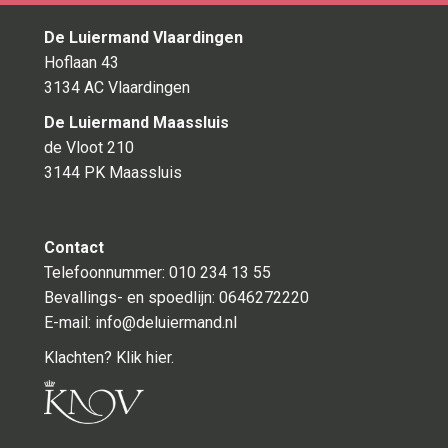
De Luiermand Vlaardingen
Hoflaan 43
3134 AC Vlaardingen
De Luiermand Maassluis
de Vloot 210
3144 PK Maassluis
Contact
Telefoonnummer: 010 234 13 55
Bevallings- en spoedlijn:
0646272220
E-mail:
info@deluiermand.nl
Klachten? Klik hier.