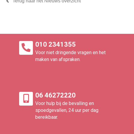
Terug naar het Nieuws overzicht
010 2341355
Voor niet dringende vragen en het
maken van afspraken.
06 46272220
Voor hulp bij de bevalling en
spoedgevallen, 24 uur per dag
bereikbaar.​