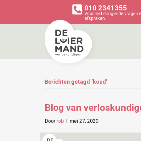
010 2341355
Voor niet dringende vragen
afspraken.
Berichten getagd ‘koud’
Blog van verloskundig
Door
rob
|
mei 27, 2020