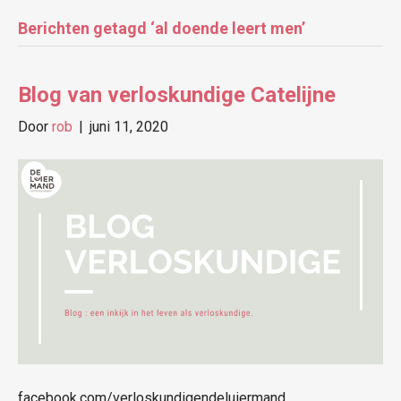
Berichten getagd ‘al doende leert men’
Blog van verloskundige Catelijne
Door
rob
|
juni 11, 2020
facebook.com/verloskundigendeluiermand