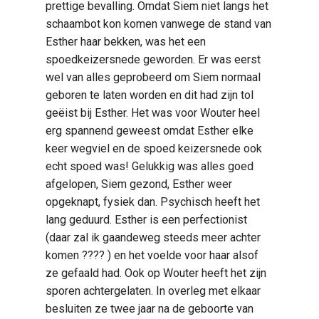
prettige bevalling. Omdat Siem niet langs het
schaambot kon komen vanwege de stand van
Esther haar bekken, was het een
spoedkeizersnede geworden. Er was eerst
wel van alles geprobeerd om Siem normaal
geboren te laten worden en dit had zijn tol
geëist bij Esther. Het was voor Wouter heel
erg spannend geweest omdat Esther elke
keer wegviel en de spoed keizersnede ook
echt spoed was! Gelukkig was alles goed
afgelopen, Siem gezond, Esther weer
opgeknapt, fysiek dan. Psychisch heeft het
lang geduurd. Esther is een perfectionist
(daar zal ik gaandeweg steeds meer achter
komen ???? ) en het voelde voor haar alsof
ze gefaald had. Ook op Wouter heeft het zijn
sporen achtergelaten. In overleg met elkaar
besluiten ze twee jaar na de geboorte van