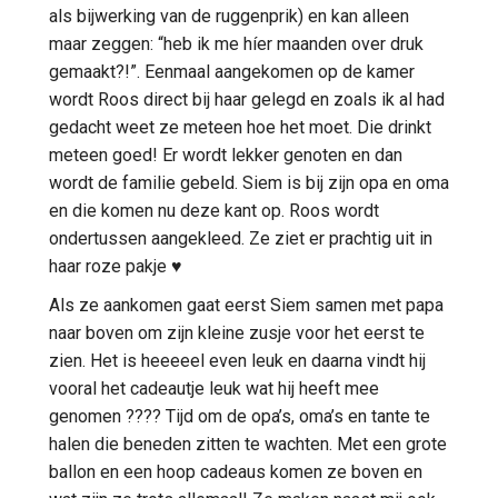
als bijwerking van de ruggenprik) en kan alleen
maar zeggen: “heb ik me híer maanden over druk
gemaakt?!”. Eenmaal aangekomen op de kamer
wordt Roos direct bij haar gelegd en zoals ik al had
gedacht weet ze meteen hoe het moet. Die drinkt
meteen goed! Er wordt lekker genoten en dan
wordt de familie gebeld. Siem is bij zijn opa en oma
en die komen nu deze kant op. Roos wordt
ondertussen aangekleed. Ze ziet er prachtig uit in
haar roze pakje ♥
Als ze aankomen gaat eerst Siem samen met papa
naar boven om zijn kleine zusje voor het eerst te
zien. Het is heeeeel even leuk en daarna vindt hij
vooral het cadeautje leuk wat hij heeft mee
genomen ???? Tijd om de opa’s, oma’s en tante te
halen die beneden zitten te wachten. Met een grote
ballon en een hoop cadeaus komen ze boven en