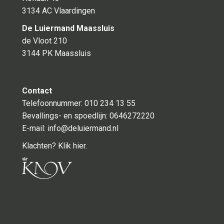
3134 AC Vlaardingen
De Luiermand Maassluis
de Vloot 210
3144 PK Maassluis
Contact
Telefoonnummer: 010 234 13 55
Bevallings- en spoedlijn:
0646272220
E-mail:
info@deluiermand.nl
Klachten? Klik hier.