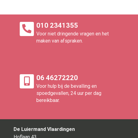
010 2341355
Voor niet dringende vragen en het
maken van afspraken.
06 46272220
Voor hulp bij de bevalling en
spoedgevallen, 24 uur per dag
bereikbaar.​
De Luiermand Vlaardingen
Hoflaan 43