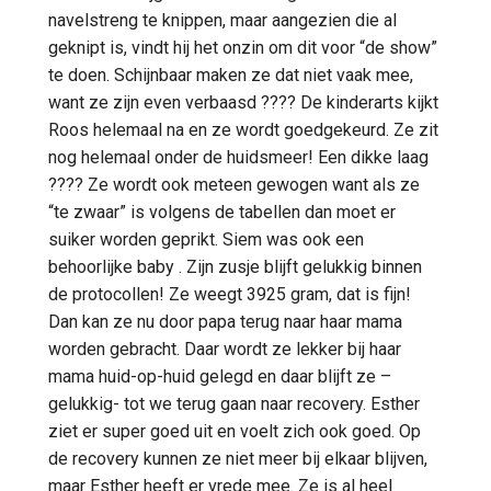
navelstreng te knippen, maar aangezien die al
geknipt is, vindt hij het onzin om dit voor “de show”
te doen. Schijnbaar maken ze dat niet vaak mee,
want ze zijn even verbaasd ???? De kinderarts kijkt
Roos helemaal na en ze wordt goedgekeurd. Ze zit
nog helemaal onder de huidsmeer! Een dikke laag
???? Ze wordt ook meteen gewogen want als ze
“te zwaar” is volgens de tabellen dan moet er
suiker worden geprikt. Siem was ook een
behoorlijke baby . Zijn zusje blijft gelukkig binnen
de protocollen! Ze weegt 3925 gram, dat is fijn!
Dan kan ze nu door papa terug naar haar mama
worden gebracht. Daar wordt ze lekker bij haar
mama huid-op-huid gelegd en daar blijft ze –
gelukkig- tot we terug gaan naar recovery. Esther
ziet er super goed uit en voelt zich ook goed. Op
de recovery kunnen ze niet meer bij elkaar blijven,
maar Esther heeft er vrede mee. Ze is al heel