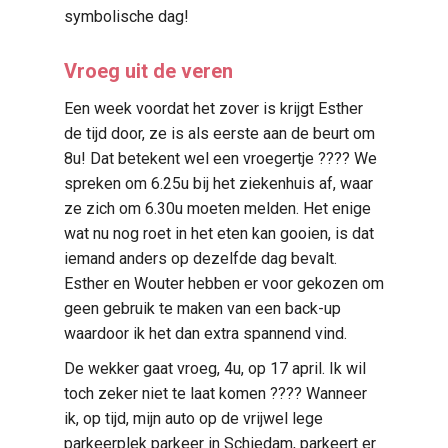
symbolische dag!
Vroeg uit de veren
Een week voordat het zover is krijgt Esther
de tijd door, ze is als eerste aan de beurt om
8u! Dat betekent wel een vroegertje ???? We
spreken om 6.25u bij het ziekenhuis af, waar
ze zich om 6.30u moeten melden. Het enige
wat nu nog roet in het eten kan gooien, is dat
iemand anders op dezelfde dag bevalt.
Esther en Wouter hebben er voor gekozen om
geen gebruik te maken van een back-up
waardoor ik het dan extra spannend vind.
De wekker gaat vroeg, 4u, op 17 april. Ik wil
toch zeker niet te laat komen ???? Wanneer
ik, op tijd, mijn auto op de vrijwel lege
parkeerplek parkeer in Schiedam, parkeert er