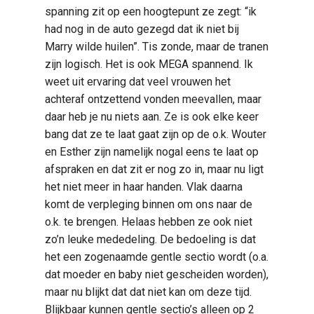
spanning zit op een hoogtepunt ze zegt: “ik
had nog in de auto gezegd dat ik niet bij
Marry wilde huilen”. Tis zonde, maar de tranen
zijn logisch. Het is ook MEGA spannend. Ik
weet uit ervaring dat veel vrouwen het
achteraf ontzettend vonden meevallen, maar
daar heb je nu niets aan. Ze is ook elke keer
bang dat ze te laat gaat zijn op de o.k. Wouter
en Esther zijn namelijk nogal eens te laat op
afspraken en dat zit er nog zo in, maar nu ligt
het niet meer in haar handen. Vlak daarna
komt de verpleging binnen om ons naar de
o.k. te brengen. Helaas hebben ze ook niet
zo’n leuke mededeling. De bedoeling is dat
het een zogenaamde gentle sectio wordt (o.a.
dat moeder en baby niet gescheiden worden),
maar nu blijkt dat dat niet kan om deze tijd.
Blijkbaar kunnen gentle sectio’s alleen op 2