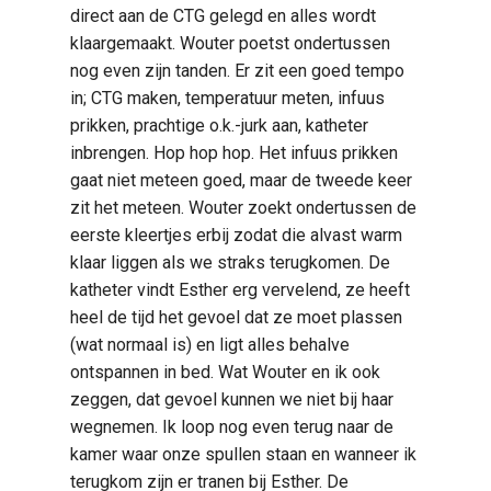
direct aan de CTG gelegd en alles wordt
klaargemaakt. Wouter poetst ondertussen
nog even zijn tanden. Er zit een goed tempo
in; CTG maken, temperatuur meten, infuus
prikken, prachtige o.k.-jurk aan, katheter
inbrengen. Hop hop hop. Het infuus prikken
gaat niet meteen goed, maar de tweede keer
zit het meteen. Wouter zoekt ondertussen de
eerste kleertjes erbij zodat die alvast warm
klaar liggen als we straks terugkomen. De
katheter vindt Esther erg vervelend, ze heeft
heel de tijd het gevoel dat ze moet plassen
(wat normaal is) en ligt alles behalve
ontspannen in bed. Wat Wouter en ik ook
zeggen, dat gevoel kunnen we niet bij haar
wegnemen. Ik loop nog even terug naar de
kamer waar onze spullen staan en wanneer ik
terugkom zijn er tranen bij Esther. De