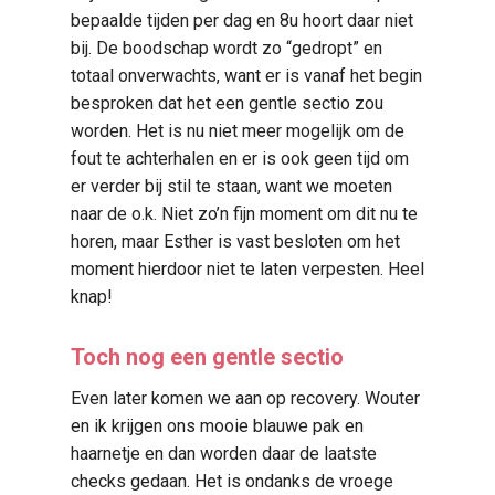
bepaalde tijden per dag en 8u hoort daar niet
bij. De boodschap wordt zo “gedropt” en
totaal onverwachts, want er is vanaf het begin
besproken dat het een gentle sectio zou
worden. Het is nu niet meer mogelijk om de
fout te achterhalen en er is ook geen tijd om
er verder bij stil te staan, want we moeten
naar de o.k. Niet zo’n fijn moment om dit nu te
horen, maar Esther is vast besloten om het
moment hierdoor niet te laten verpesten. Heel
knap!
Toch nog een gentle sectio
Even later komen we aan op recovery. Wouter
en ik krijgen ons mooie blauwe pak en
haarnetje en dan worden daar de laatste
checks gedaan. Het is ondanks de vroege