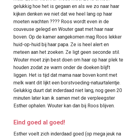
gelukkig hoe het is gegaan en als we zo naar haar
kijken denken we niet dat we heel lang op haar
moeten wachten ???? Roos wordt even in de
couveuse gelegd en Wouter gaat met haar naar
boven. Op de kamer aangekomen mag Roos lekker
huid-op-huid bij haar papa. Ze is heel alert en
meteen aan het zoeken. Ze ligt geen seconde stil.
Wouter moet zijn best doen om haar op haar plek te
houden zodat ze warm onder de doeken blijft
liggen. Het is tijd dat mama naar boven komt met
melk want dit lijkt een borstvoeding-natuurtalentje.
Gelukkig duurt dat inderdaad niet lang, nog geen 20
minuten later kan ik samen met de verpleegster
Esther ophalen. Wouter kan dan bij Roos blijven.
Eind goed al goed!
Esther voelt zich inderdaad goed (op mega jeuk na