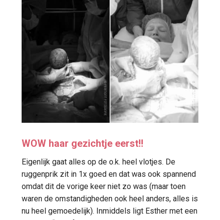
WOW haar gezichtje eerst!!
Eigenlijk gaat alles op de o.k. heel vlotjes. De
ruggenprik zit in 1x goed en dat was ook spannend
omdat dit de vorige keer niet zo was (maar toen
waren de omstandigheden ook heel anders, alles is
nu heel gemoedelijk). Inmiddels ligt Esther met een