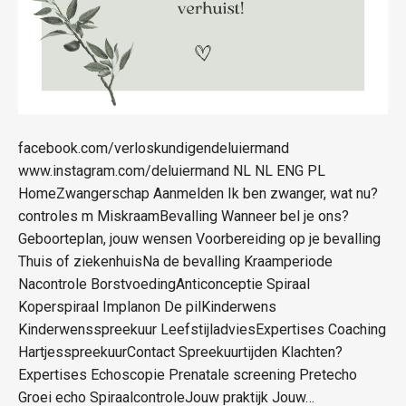
facebook.com/verloskundigendeluiermand
www.instagram.com/deluiermand NL NL ENG PL
HomeZwangerschap Aanmelden Ik ben zwanger, wat nu?
controles m MiskraamBevalling Wanneer bel je ons?
Geboorteplan, jouw wensen Voorbereiding op je bevalling
Thuis of ziekenhuisNa de bevalling Kraamperiode
Nacontrole BorstvoedingAnticonceptie Spiraal
Koperspiraal Implanon De pilKinderwens
Kinderwensspreekuur LeefstijladviesExpertises Coaching
HartjesspreekuurContact Spreekuurtijden Klachten?
Expertises Echoscopie Prenatale screening Pretecho
Groei echo SpiraalcontroleJouw praktijk Jouw…