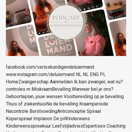
facebook.com/verloskundigendeluiermand
www.instagram.com/deluiermand NL NL ENG PL
HomeZwangerschap Aanmelden Ik ben zwanger, wat nu?
controles m MiskraamBevalling Wanneer bel je ons?
Geboorteplan, jouw wensen Voorbereiding op je bevalling
Thuis of ziekenhuisNa de bevalling Kraamperiode
Nacontrole BorstvoedingAnticonceptie Spiraal
Koperspiraal Implanon De pilKinderwens
Kinderwensspreekuur LeefstijladviesExpertises Coaching