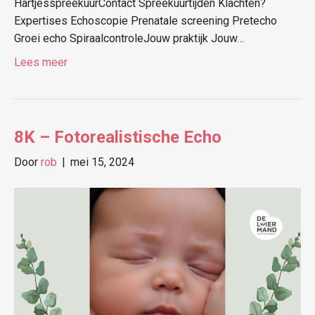
HartjesspreekuurContact Spreekuurtijden Klachten?
Expertises Echoscopie Prenatale screening Pretecho
Groei echo SpiraalcontroleJouw praktijk Jouw…
Lees meer
8K – Fotorealistische Echo
Door
rob
|
mei 15, 2024