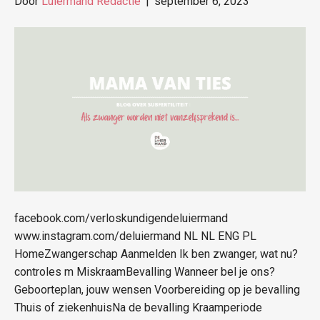
Door
Luiermand Redactie
|
september 6, 2023
facebook.com/verloskundigendeluiermand
www.instagram.com/deluiermand NL NL ENG PL
HomeZwangerschap Aanmelden Ik ben zwanger, wat nu?
controles m MiskraamBevalling Wanneer bel je ons?
Geboorteplan, jouw wensen Voorbereiding op je bevalling
Thuis of ziekenhuisNa de bevalling Kraamperiode