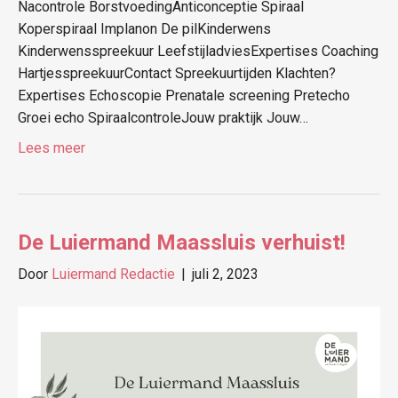
Nacontrole BorstvoedingAnticonceptie Spiraal
Koperspiraal Implanon De pilKinderwens
Kinderwensspreekuur LeefstijladviesExpertises Coaching
HartjesspreekuurContact Spreekuurtijden Klachten?
Expertises Echoscopie Prenatale screening Pretecho
Groei echo SpiraalcontroleJouw praktijk Jouw…
Lees meer
De Luiermand Maassluis verhuist!
Door
Luiermand Redactie
|
juli 2, 2023