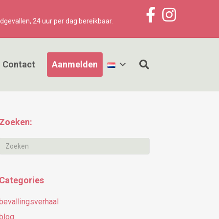
Facebook
Instagram
dgevallen, 24 uur per dag bereikbaar.​
Contact
Aanmelden
Zoeken:
Categories
bevallingsverhaal
blog