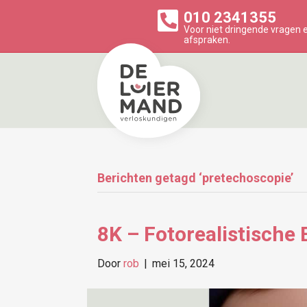
010 2341355
Voor niet dringende vragen
afspraken.
Berichten getagd ‘pretechoscopie’
8K – Fotorealistische
Door
rob
|
mei 15, 2024