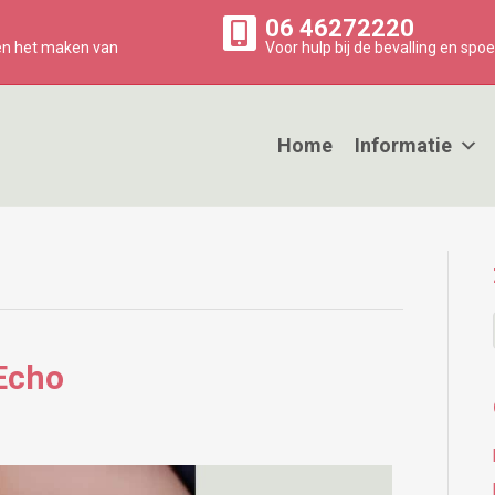
06 46272220
 en het maken van
Voor hulp bij de bevalling en spoe
Home
Informatie
 Echo