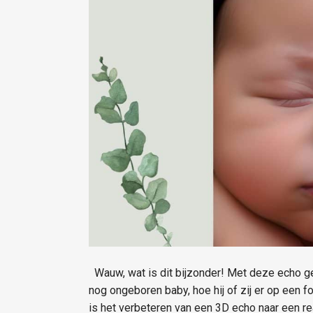
Wauw, wat is dit bijzonder! Met deze echo g
nog ongeboren baby, hoe hij of zij er op een 
is het verbeteren van een 3D echo naar een rea