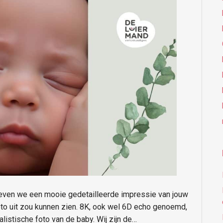
even we een mooie gedetailleerde impressie van jouw
foto uit zou kunnen zien. 8K, ook wel 6D echo genoemd,
listische foto van de baby. Wij zijn de…