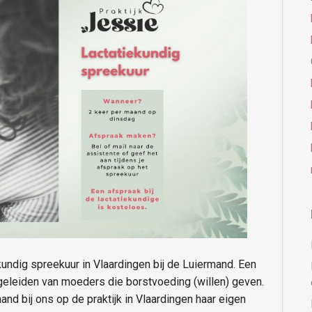
kundig spreekuur in Vlaardingen bij de Luiermand. Een
egeleiden van moeders die borstvoeding (willen) geven.
nd bij ons op de praktijk in Vlaardingen haar eigen