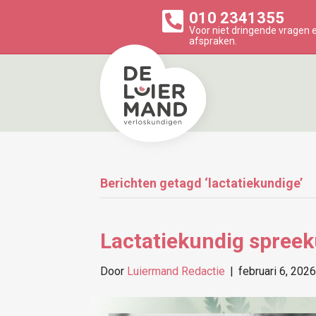
010 2341355
Voor niet dringende vragen
afspraken.
Berichten getagd ‘lactatiekundige’
Lactatiekundig spreek
Door
Luiermand Redactie
|
februari 6, 2026