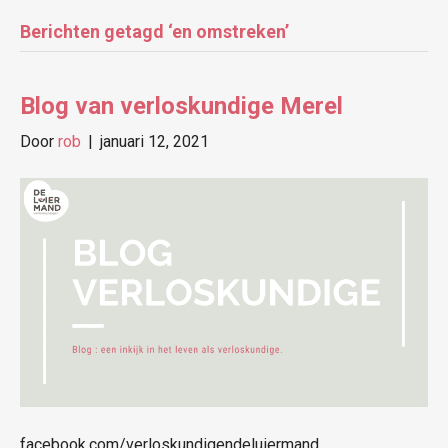
Berichten getagd ‘en omstreken’
Blog van verloskundige Merel
Door
rob
|
januari 12, 2021
facebook.com/verloskundigendeluiermand