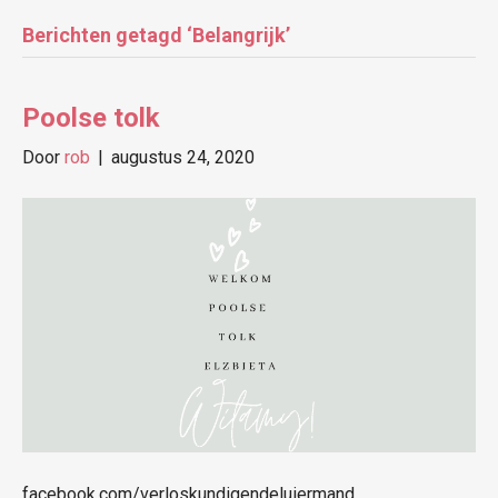
Berichten getagd ‘Belangrijk’
Poolse tolk
Door
rob
|
augustus 24, 2020
facebook.com/verloskundigendeluiermand