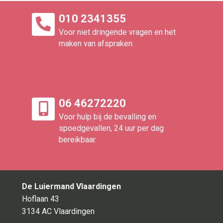
010 2341355
Voor niet dringende vragen en het
maken van afspraken.
06 46272220
Voor hulp bij de bevalling en
spoedgevallen, 24 uur per dag
bereikbaar.​
De Luiermand Vlaardingen
Hoflaan 43
3134 AC Vlaardingen