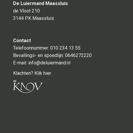
De Luiermand Maassluis
de Vloot 210
3144 PK Maassluis
Contact
Telefoonnummer: 010 234 13 55
Bevallings- en spoedlijn:
0646272220
E-mail:
info@deluiermand.nl
Klachten? Klik hier.